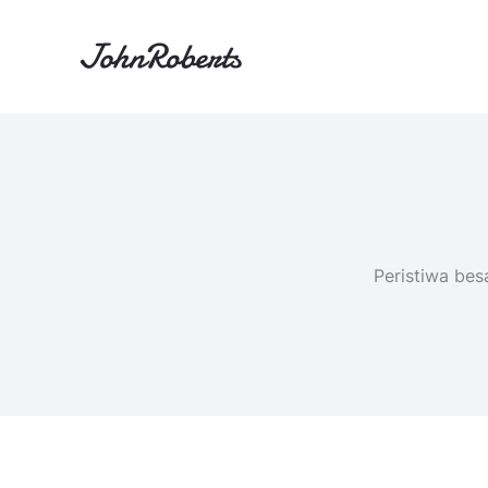
Lewati
ke
konten
Peristiwa bes