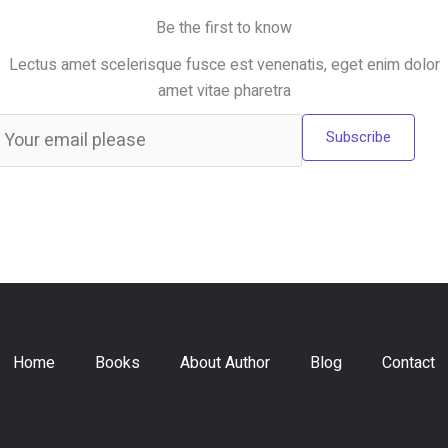
Be the first to know
Lectus amet scelerisque fusce est venenatis, eget enim dolor
amet vitae pharetra
Subscribe
Home
Books
About Author
Blog
Contact