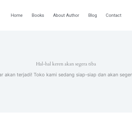
Home
Books
About Author
Blog
Contact
Hal-hal keren akan segera tiba
ar akan terjadi! Toko kami sedang siap-siap dan akan seger